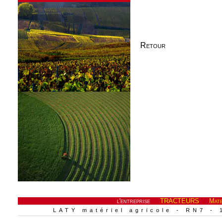
Retour
l'entreprise
TRACTEURS
Mate
LATY matériel agricole - RN7 - 