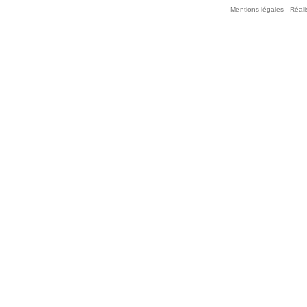
Mentions légales -
Réali