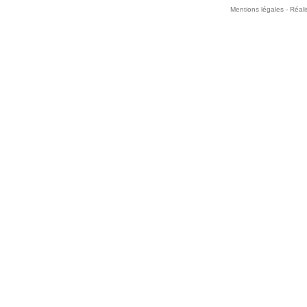
Mentions légales -
Réali