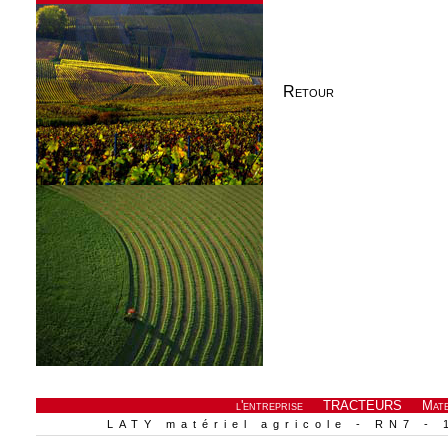
Retour
l'entreprise
TRACTEURS
Mate
LATY matériel agricole - RN7 - 