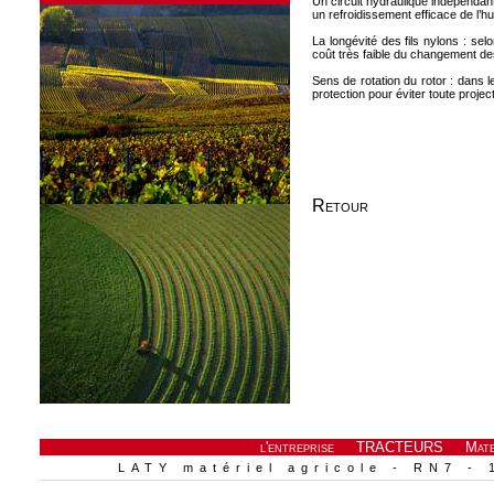
Un circuit hydraulique indépendan
un refroidissement efficace de l’hui
La longévité des fils nylons : selo
coût très faible du changement des
Sens de rotation du rotor : dans 
protection pour éviter toute project
Retour
l'entreprise
TRACTEURS
Mate
LATY matériel agricole - RN7 - 