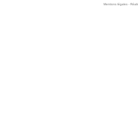
Mentions légales -
Réali