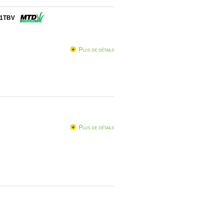
51TBV
Plus de détails
Plus de détails