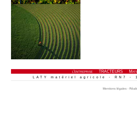
l'entreprise
TRACTEURS
Mate
LATY matériel agricole - RN7 - 
Mentions légales -
Réali